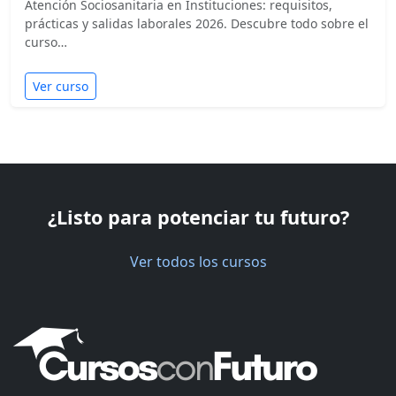
Atención Sociosanitaria en Instituciones: requisitos,
prácticas y salidas laborales 2026. Descubre todo sobre el
curso…
Ver curso
¿Listo para potenciar tu futuro?
Ver todos los cursos