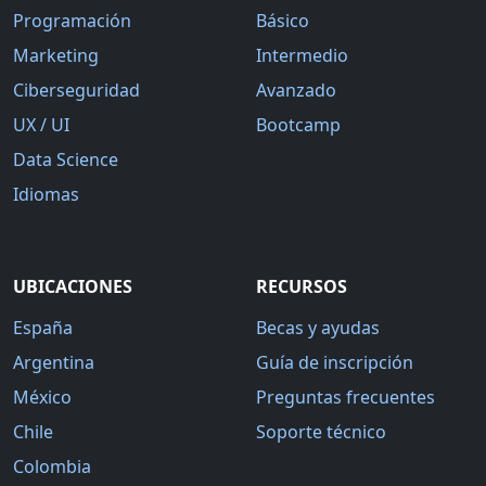
Programación
Básico
Marketing
Intermedio
Ciberseguridad
Avanzado
UX / UI
Bootcamp
Data Science
Idiomas
UBICACIONES
RECURSOS
España
Becas y ayudas
Argentina
Guía de inscripción
México
Preguntas frecuentes
Chile
Soporte técnico
Colombia