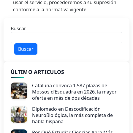
usar el servicio, procederemos a su supresión
conforme a la normativa vigente.
Buscar
Buscar
ÚLTIMO ARTICULOS
Cataluña convoca 1.587 plazas de
Mossos d’Esquadra en 2026, la mayor
oferta en más de dos décadas
Diplomado en Descodificación
NeuroBiológica, la más completa de
habla hispana
Por Qué Estudiar Ciencias Abre Más