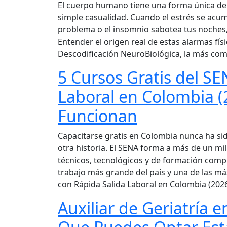
El cuerpo humano tiene una forma única de
simple casualidad. Cuando el estrés se acum
problema o el insomnio sabotea tus noches,
Entender el origen real de estas alarmas f
Descodificación NeuroBiológica, la más com
5 Cursos Gratis del S
Laboral en Colombia (2
Funcionan
Capacitarse gratis en Colombia nunca ha sid
otra historia. El SENA forma a más de un m
técnicos, tecnológicos y de formación compl
trabajo más grande del país y una de las m
con Rápida Salida Laboral en Colombia (2026
Auxiliar de Geriatría e