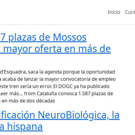
Inicio
Cur
87 plazas de Mossos
a mayor oferta en más de
 d’Esquadra, saca la agenda porque la oportunidad
ña acaba de lanzar la mayor convocatoria de empleo
este tren sería un error. El DOGC ya ha publicado
s Leer más… from Cataluña convoca 1.587 plazas de
a en más de dos décadas
icación NeuroBiológica, la
a hispana