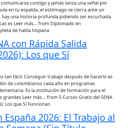
 comunicarse contigo y jamás lanza una señal por
ula en tu espalda, el estómago se cierra ante un
 hay una historia profunda pidiendo ser escuchada.
ísicas es Leer más… from Diplomado en
pleta de habla hispana
ENA con Rápida Salida
026): Los que Sí
o tan fácil. Conseguir trabajo después de hacerlo es
illón de colombianos cada año en programas
ementaria. Es la institución de formación para el
ás grandes Leer más… from 5 Cursos Gratis del SENA
): Los que Sí Funcionan
n España 2026: El Trabajo al