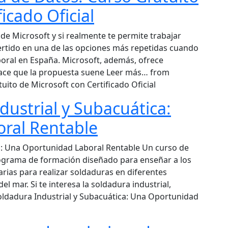
icado Oficial
de Microsoft y si realmente te permite trabajar
vertido en una de las opciones más repetidas cuando
boral en España. Microsoft, además, ofrece
 hace que la propuesta suene Leer más… from
uito de Microsoft con Certificado Oficial
dustrial y Subacuática:
ral Rentable
a: Una Oportunidad Laboral Rentable Un curso de
rograma de formación diseñado para enseñar a los
arias para realizar soldaduras en diferentes
el mar. Si te interesa la soldadura industrial,
dadura Industrial y Subacuática: Una Oportunidad