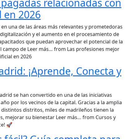
 pagadas relacionadas con
al en 2026
tido en una de las áreas más relevantes y prometedoras
e digitalización y el aumento en el procesamiento de
apacitados que puedan aprovechar el potencial de la
 El campo de Leer más… from Las profesiones mejor
ficial en 2026
adrid: ¡Aprende, Conecta y
drid se han convertido en una de las iniciativas
ño por los vecinos de la capital. Gracias a la amplia
 distintos distritos, miles de madrileños tienen la
s, mejorar su bienestar Leer más… from Cursos y
ce! 🚀