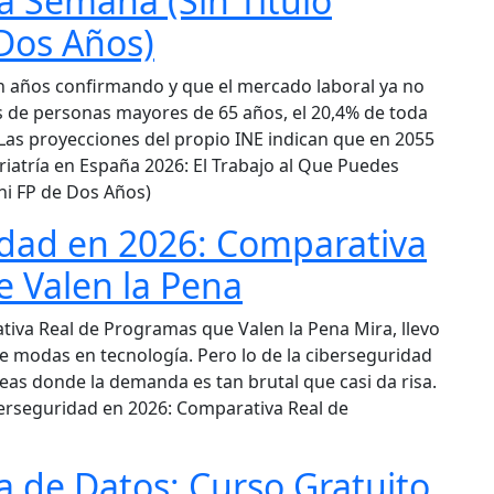
 Semana (Sin Título
 Dos Años)
an años confirmando y que el mercado laboral ya no
s de personas mayores de 65 años, el 20,4% de toda
. Las proyecciones del propio INE indican que en 2055
riatría en España 2026: El Trabajo al Que Puedes
 ni FP de Dos Años)
idad en 2026: Comparativa
 Valen la Pena
iva Real de Programas que Valen la Pena Mira, llevo
e modas en tecnología. Pero lo de la ciberseguridad
eas donde la demanda es tan brutal que casi da risa.
rseguridad en 2026: Comparativa Real de
a de Datos: Curso Gratuito