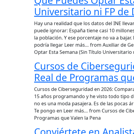
Que Puedes Optar Esta
Universitario ni FP de
Hay una realidad que los datos del INE llev
puede ignorar: España tiene casi 10 millone
la población. Y ese porcentaje no va a bajar
podría llegar Leer más… from Auxiliar de Ge
Optar Esta Semana (Sin Título Universitario
Cursos de Cibersegur
Real de Programas que
Cursos de Ciberseguridad en 2026: Comparat
15 años programando y he visto todo tipo d
no es una moda pasajera. Es de las pocas ár
Te pongo en Leer más… from Cursos de Cibe
Programas que Valen la Pena
Conviértete en Analist