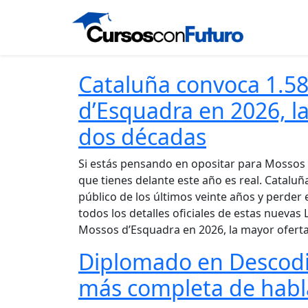
Cataluña convoca 1.5
d’Esquadra en 2026, l
dos décadas
Si estás pensando en opositar para Mossos
que tienes delante este año es real. Catalu
público de los últimos veinte años y perder 
todos los detalles oficiales de estas nueva
Mossos d’Esquadra en 2026, la mayor ofert
Diplomado en Descodif
más completa de habl