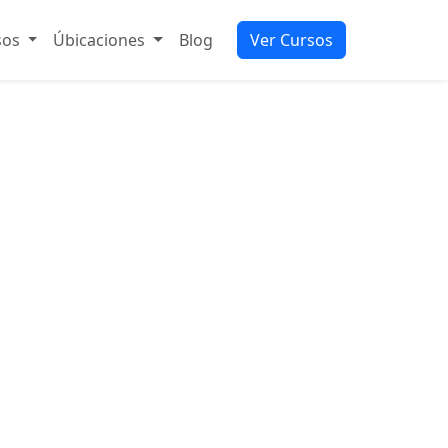
sos
Úbicaciones
Blog
Ver Cursos