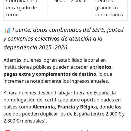
Coordinador o
1.600 € – 2.000 €
Centros
encargado de
grandes o
turno
concertados
📊
Fuente: datos combinados del SEPE, Jobted
y convenios colectivos de atención a la
dependencia 2025–2026.
Además, quienes logran estabilidad laboral en
instituciones públicas pueden acceder a
trienios,
pagas extra y complementos de destino
, lo que
incrementa notablemente los ingresos anuales.
Y para quienes deseen trabajar fuera de España, la
homologación del certificado abre oportunidades en
países como
Alemania, Francia y Bélgica
, donde los
sueldos pueden duplicar los de España (entre 2.000 € y
2.800 € mensuales).