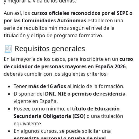
y mejorar la vida de los demás.
Aun así, los
cursos oficiales reconocidos por el SEPE o
por las Comunidades Autónomas
establecen una
serie de requisitos mínimos según el nivel de la
titulación y el tipo de programa formativo.
🧾 Requisitos generales
En la mayoría de los casos, para inscribirte en un
curso
de cuidador de personas mayores en España 2026
,
deberás cumplir con los siguientes criterios:
Tener
más de 16 años
al inicio de la formación.
Disponer del
DNI, NIE o permiso de residencia
vigente en España.
Poseer, como mínimo, el
título de Educación
Secundaria Obligatoria (ESO)
o una titulación
equivalente.
En algunos cursos, se puede solicitar una
entrevista personal o prueba de nivel
,