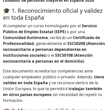
cuidador de personas mayores en España 2026
.
🎓 1. Reconocimiento oficial y validez
en toda España
Al completar un curso homologado por el
Servicio
Público de Empleo Estatal (SEPE)
o por una
Comunidad Autónoma
, recibirás un
Certificado de
Profesionalidad
, generalmente el
SSCS0208 (Atención
sociosanitaria a personas dependientes en
instituciones sociales)
o el
SSCS0108 (Atención
sociosanitaria a personas en el domicilio)
.
Este documento acredita tus competencias ante
cualquier empleador público o privado. Además,
tiene
validez en toda España
y se reconoce dentro de la
Unión Europea, lo que te permitirá
trabajar también
en otros países europeos
sin necesidad de repetir tu
formación.