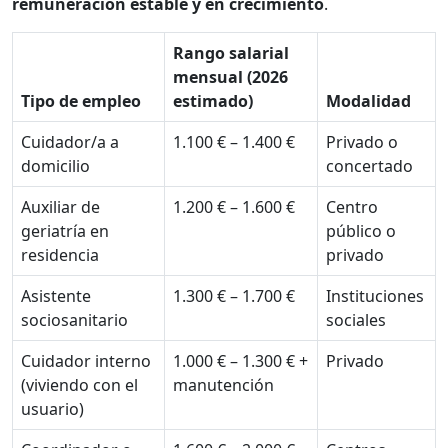
remuneración estable y en crecimiento
.
Rango salarial
mensual (2026
Tipo de empleo
estimado)
Modalidad
Cuidador/a a
1.100 € – 1.400 €
Privado o
domicilio
concertado
Auxiliar de
1.200 € – 1.600 €
Centro
geriatría en
público o
residencia
privado
Asistente
1.300 € – 1.700 €
Instituciones
sociosanitario
sociales
Cuidador interno
1.000 € – 1.300 € +
Privado
(viviendo con el
manutención
usuario)