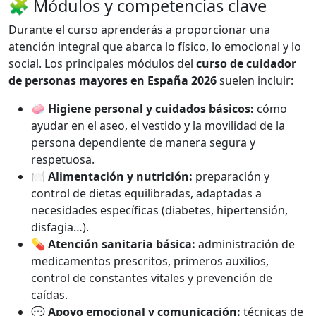
🧩 Módulos y competencias clave
Durante el curso aprenderás a proporcionar una
atención integral que abarca lo físico, lo emocional y lo
social. Los principales módulos del
curso de cuidador
de personas mayores en España 2026
suelen incluir:
🧼
Higiene personal y cuidados básicos:
cómo
ayudar en el aseo, el vestido y la movilidad de la
persona dependiente de manera segura y
respetuosa.
🍽️
Alimentación y nutrición:
preparación y
control de dietas equilibradas, adaptadas a
necesidades específicas (diabetes, hipertensión,
disfagia…).
💊
Atención sanitaria básica:
administración de
medicamentos prescritos, primeros auxilios,
control de constantes vitales y prevención de
caídas.
💬
Apoyo emocional y comunicación:
técnicas de