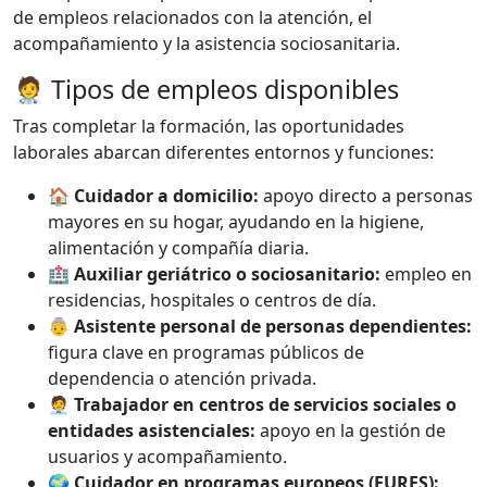
de empleos relacionados con la atención, el
acompañamiento y la asistencia sociosanitaria.
🧑‍⚕️ Tipos de empleos disponibles
Tras completar la formación, las oportunidades
laborales abarcan diferentes entornos y funciones:
🏠
Cuidador a domicilio:
apoyo directo a personas
mayores en su hogar, ayudando en la higiene,
alimentación y compañía diaria.
🏥
Auxiliar geriátrico o sociosanitario:
empleo en
residencias, hospitales o centros de día.
👵
Asistente personal de personas dependientes:
figura clave en programas públicos de
dependencia o atención privada.
🧑‍💼
Trabajador en centros de servicios sociales o
entidades asistenciales:
apoyo en la gestión de
usuarios y acompañamiento.
🌍
Cuidador en programas europeos (EURES):