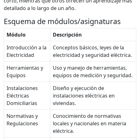
corto, mientras que otros ofrecen un aprendizaje más
detallado a lo largo de un año.
Esquema de módulos/asignaturas
Módulo
Descripción
Introducción a la
Conceptos básicos, leyes de la
Electricidad
electricidad y seguridad eléctrica.
Herramientas y
Uso y manejo de herramientas,
Equipos
equipos de medición y seguridad.
Instalaciones
Diseño y ejecución de
Eléctricas
instalaciones eléctricas en
Domiciliarias
viviendas.
Normativas y
Conocimiento de normativas
Regulaciones
locales y nacionales en materia
eléctrica.