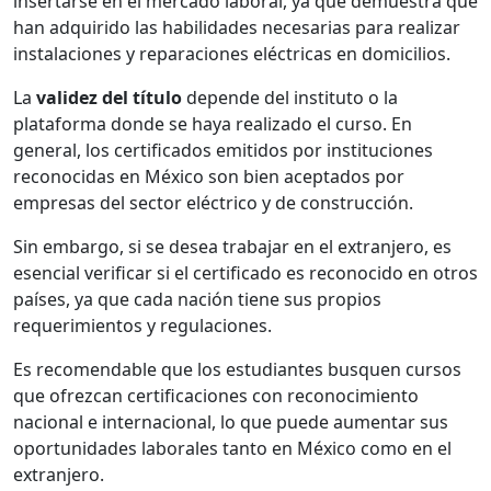
insertarse en el mercado laboral, ya que demuestra que
han adquirido las habilidades necesarias para realizar
instalaciones y reparaciones eléctricas en domicilios.
La
validez del título
depende del instituto o la
plataforma donde se haya realizado el curso. En
general, los certificados emitidos por instituciones
reconocidas en México son bien aceptados por
empresas del sector eléctrico y de construcción.
Sin embargo, si se desea trabajar en el extranjero, es
esencial verificar si el certificado es reconocido en otros
países, ya que cada nación tiene sus propios
requerimientos y regulaciones.
Es recomendable que los estudiantes busquen cursos
que ofrezcan certificaciones con reconocimiento
nacional e internacional, lo que puede aumentar sus
oportunidades laborales tanto en México como en el
extranjero.