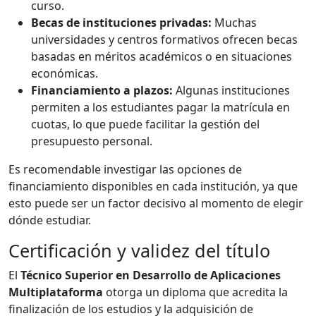
curso.
Becas de instituciones privadas:
Muchas
universidades y centros formativos ofrecen becas
basadas en méritos académicos o en situaciones
económicas.
Financiamiento a plazos:
Algunas instituciones
permiten a los estudiantes pagar la matrícula en
cuotas, lo que puede facilitar la gestión del
presupuesto personal.
Es recomendable investigar las opciones de
financiamiento disponibles en cada institución, ya que
esto puede ser un factor decisivo al momento de elegir
dónde estudiar.
Certificación y validez del título
El
Técnico Superior en Desarrollo de Aplicaciones
Multiplataforma
otorga un diploma que acredita la
finalización de los estudios y la adquisición de