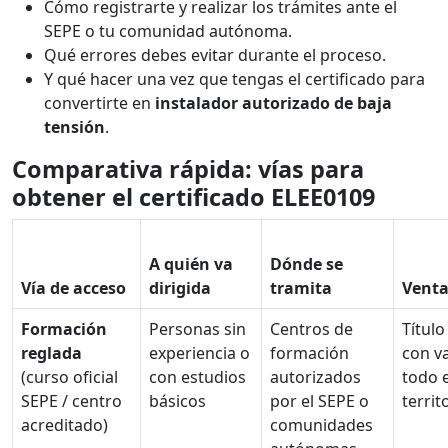
Cómo registrarte y realizar los trámites ante el
SEPE o tu comunidad autónoma.
Qué errores debes evitar durante el proceso.
Y qué hacer una vez que tengas el certificado para
convertirte en
instalador autorizado de baja
tensión
.
Comparativa rápida: vías para
obtener el certificado ELEE0109
A quién va
Dónde se
Vía de acceso
dirigida
tramita
Venta
Formación
Personas sin
Centros de
Título 
reglada
experiencia o
formación
con va
(curso oficial
con estudios
autorizados
todo e
SEPE / centro
básicos
por el SEPE o
territ
acreditado)
comunidades