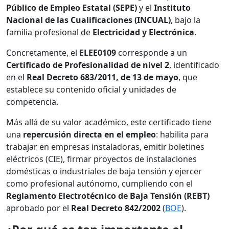
Público de Empleo Estatal (SEPE)
y el
Instituto
Nacional de las Cualificaciones (INCUAL)
, bajo la
familia profesional de
Electricidad y Electrónica
.
Concretamente, el
ELEE0109
corresponde a un
Certificado de Profesionalidad de nivel 2
, identificado
en el
Real Decreto 683/2011, de 13 de mayo
, que
establece su contenido oficial y unidades de
competencia.
Más allá de su valor académico, este certificado tiene
una
repercusión directa en el empleo
: habilita para
trabajar en empresas instaladoras, emitir boletines
eléctricos (CIE), firmar proyectos de instalaciones
domésticas o industriales de baja tensión y ejercer
como profesional autónomo, cumpliendo con el
Reglamento Electrotécnico de Baja Tensión (REBT)
aprobado por el
Real Decreto 842/2002
(
BOE
).