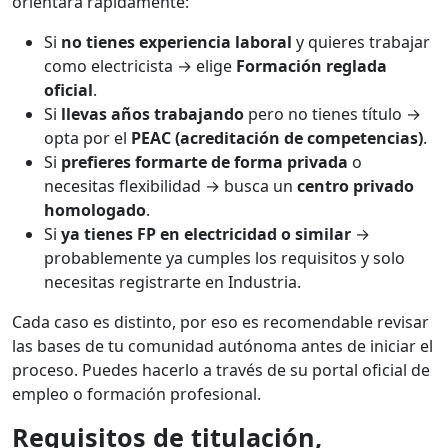
orientará rápidamente:
Si
no tienes experiencia laboral
y quieres trabajar
como electricista → elige
Formación reglada
oficial
.
Si
llevas años trabajando
pero no tienes título →
opta por el
PEAC (acreditación de competencias)
.
Si
prefieres formarte de forma privada
o
necesitas flexibilidad → busca un
centro privado
homologado
.
Si
ya tienes FP en electricidad o similar
→
probablemente ya cumples los requisitos y solo
necesitas registrarte en Industria.
Cada caso es distinto, por eso es recomendable revisar
las bases de tu comunidad autónoma antes de iniciar el
proceso. Puedes hacerlo a través de su portal oficial de
empleo o formación profesional.
Requisitos de titulación,