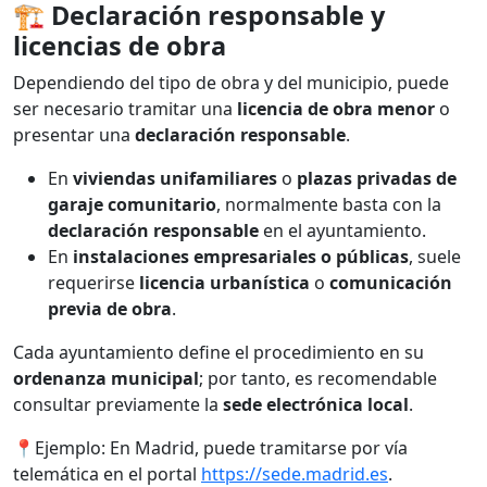
🏗️
Declaración responsable y
licencias de obra
Dependiendo del tipo de obra y del municipio, puede
ser necesario tramitar una
licencia de obra menor
o
presentar una
declaración responsable
.
En
viviendas unifamiliares
o
plazas privadas de
garaje comunitario
, normalmente basta con la
declaración responsable
en el ayuntamiento.
En
instalaciones empresariales o públicas
, suele
requerirse
licencia urbanística
o
comunicación
previa de obra
.
Cada ayuntamiento define el procedimiento en su
ordenanza municipal
; por tanto, es recomendable
consultar previamente la
sede electrónica local
.
📍Ejemplo: En Madrid, puede tramitarse por vía
telemática en el portal
https://sede.madrid.es
.