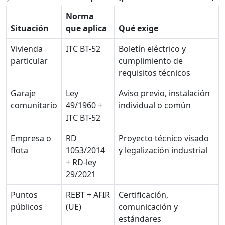
Norma
Situación
que aplica
Qué exige
Vivienda
ITC BT-52
Boletín eléctrico y
particular
cumplimiento de
requisitos técnicos
Garaje
Ley
Aviso previo, instalación
comunitario
49/1960 +
individual o común
ITC BT-52
Empresa o
RD
Proyecto técnico visado
flota
1053/2014
y legalización industrial
+ RD-ley
29/2021
Puntos
REBT + AFIR
Certificación,
públicos
(UE)
comunicación y
estándares