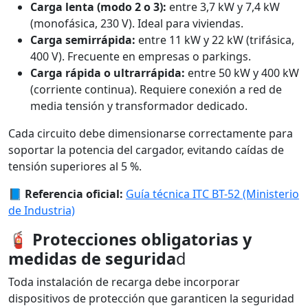
Carga lenta (modo 2 o 3):
entre 3,7 kW y 7,4 kW
(monofásica, 230 V). Ideal para viviendas.
Carga semirrápida:
entre 11 kW y 22 kW (trifásica,
400 V). Frecuente en empresas o parkings.
Carga rápida o ultrarrápida:
entre 50 kW y 400 kW
(corriente continua). Requiere conexión a red de
media tensión y transformador dedicado.
Cada circuito debe dimensionarse correctamente para
soportar la potencia del cargador, evitando caídas de
tensión superiores al 5 %.
📘
Referencia oficial:
Guía técnica ITC BT-52 (Ministerio
de Industria)
🧯
Protecciones obligatorias y
medidas de segurida
d
Toda instalación de recarga debe incorporar
dispositivos de protección que garanticen la seguridad