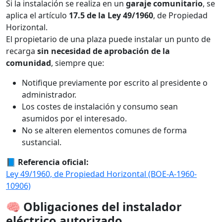
Si la instalación se realiza en un
garaje comunitario
, se
aplica el artículo
17.5 de la Ley 49/1960
, de Propiedad
Horizontal.
El propietario de una plaza puede instalar un punto de
recarga
sin necesidad de aprobación de la
comunidad
, siempre que:
Notifique previamente por escrito al presidente o
administrador.
Los costes de instalación y consumo sean
asumidos por el interesado.
No se alteren elementos comunes de forma
sustancial.
📘
Referencia oficial:
Ley 49/1960, de Propiedad Horizontal (BOE-A-1960-
10906)
🧠
Obligaciones del instalador
eléctrico autorizado