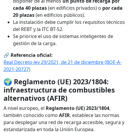
disponer de al menos
un punto de recarga por
cada 40 plazas
(en edificios privados) o
por cada
20 plazas
(en edificios públicos).
La instalación debe cumplir los requisitos técnicos
del REBT y la ITC BT-52.
Se priorice el uso de sistemas inteligentes de
gestión de la carga.
🔗
Referencia oficial:
Real Decreto-ley 29/2021, de 21 de diciembre (BOE-A-
2021-20727)
🌍
Reglamento (UE) 2023/1804:
infraestructura de combustibles
alternativos (AFIR)
A nivel europeo, el
Reglamento (UE) 2023/1804
,
también conocido como
AFIR
, establece las normas
para desplegar una red de recarga accesible, segura y
estandarizada en toda la Unión Europea.