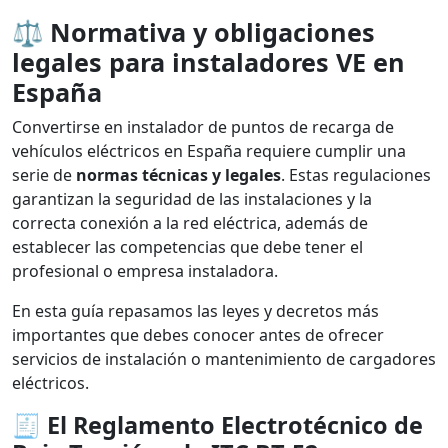
⚖️
Normativa y obligaciones
legales para instaladores VE en
España
Convertirse en instalador de puntos de recarga de
vehículos eléctricos en España requiere cumplir una
serie de
normas técnicas y legales
. Estas regulaciones
garantizan la seguridad de las instalaciones y la
correcta conexión a la red eléctrica, además de
establecer las competencias que debe tener el
profesional o empresa instaladora.
En esta guía repasamos las leyes y decretos más
importantes que debes conocer antes de ofrecer
servicios de instalación o mantenimiento de cargadores
eléctricos.
🧾
El Reglamento Electrotécnico de