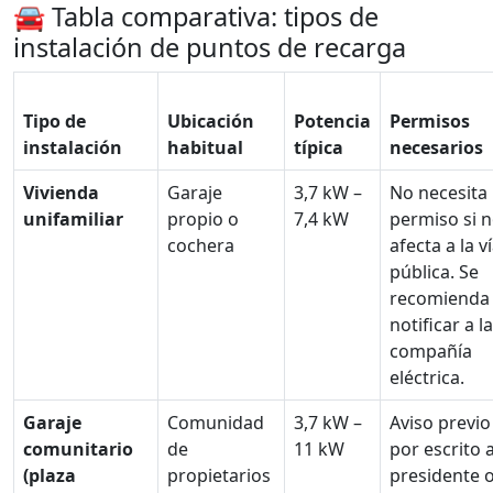
🚘 Tabla comparativa: tipos de
instalación de puntos de recarga
Tipo de
Ubicación
Potencia
Permisos
instalación
habitual
típica
necesarios
Vivienda
Garaje
3,7 kW –
No necesita
unifamiliar
propio o
7,4 kW
permiso si 
cochera
afecta a la v
pública. Se
recomienda
notificar a la
compañía
eléctrica.
Garaje
Comunidad
3,7 kW –
Aviso previo
comunitario
de
11 kW
por escrito a
(plaza
propietarios
presidente 