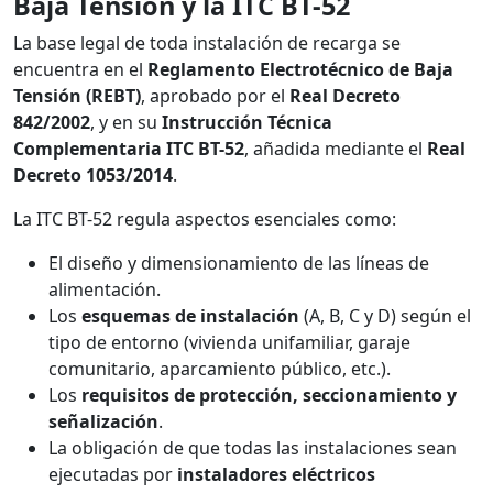
Baja Tensión y la ITC BT-52
La base legal de toda instalación de recarga se
encuentra en el
Reglamento Electrotécnico de Baja
Tensión (REBT)
, aprobado por el
Real Decreto
842/2002
, y en su
Instrucción Técnica
Complementaria ITC BT-52
, añadida mediante el
Real
Decreto 1053/2014
.
La ITC BT-52 regula aspectos esenciales como:
El diseño y dimensionamiento de las líneas de
alimentación.
Los
esquemas de instalación
(A, B, C y D) según el
tipo de entorno (vivienda unifamiliar, garaje
comunitario, aparcamiento público, etc.).
Los
requisitos de protección, seccionamiento y
señalización
.
La obligación de que todas las instalaciones sean
ejecutadas por
instaladores eléctricos