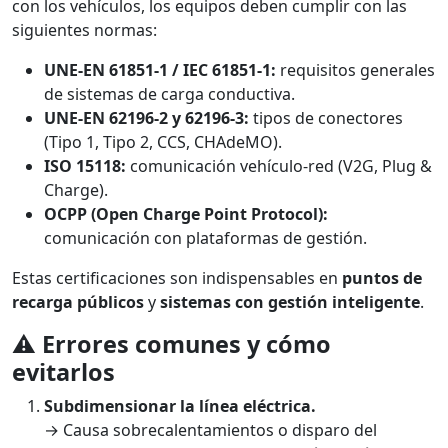
con los vehículos, los equipos deben cumplir con las
siguientes normas:
UNE-EN 61851-1 / IEC 61851-1:
requisitos generales
de sistemas de carga conductiva.
UNE-EN 62196-2 y 62196-3:
tipos de conectores
(Tipo 1, Tipo 2, CCS, CHAdeMO).
ISO 15118:
comunicación vehículo-red (V2G, Plug &
Charge).
OCPP (Open Charge Point Protocol):
comunicación con plataformas de gestión.
Estas certificaciones son indispensables en
puntos de
recarga públicos
y
sistemas con gestión inteligente
.
⚠️
Errores comunes y cómo
evitarlos
Subdimensionar la línea eléctrica.
→ Causa sobrecalentamientos o disparo del