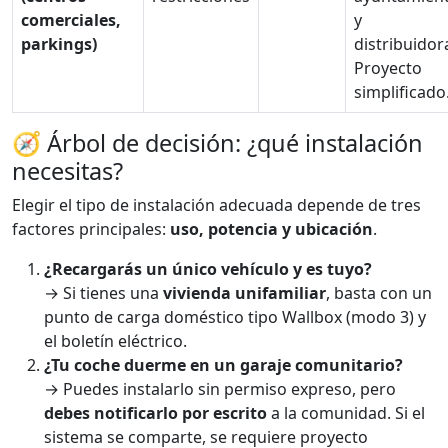
comerciales,
y
parkings)
distribuidor
Proyecto
simplificado
🧭 Árbol de decisión: ¿qué instalación
necesitas?
Elegir el tipo de instalación adecuada depende de tres
factores principales:
uso, potencia y ubicación
.
¿Recargarás un único vehículo y es tuyo?
→ Si tienes una
vivienda unifamiliar
, basta con un
punto de carga doméstico tipo Wallbox (modo 3) y
el boletín eléctrico.
¿Tu coche duerme en un garaje comunitario?
→ Puedes instalarlo sin permiso expreso, pero
debes notificarlo por escrito
a la comunidad. Si el
sistema se comparte, se requiere proyecto