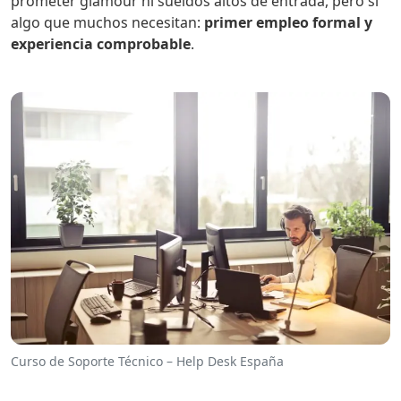
prometer glamour ni sueldos altos de entrada, pero sí
algo que muchos necesitan:
primer empleo formal y
experiencia comprobable
.
Curso de Soporte Técnico – Help Desk España