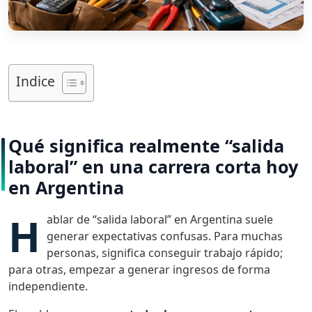
septiembre 9, 2025
26 min
Carreras cortas
,
Consejos
,
Cursos de Programacion
,
Indice
Cursos en Argentina
Qué significa realmente “salida
laboral” en una carrera corta hoy
en Argentina
H
ablar de “salida laboral” en Argentina suele
generar expectativas confusas. Para muchas
personas, significa conseguir trabajo rápido;
para otras, empezar a generar ingresos de forma
independiente.